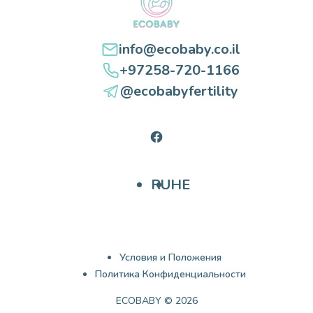
info@ecobaby.co.il
+97258-720-1166
@ecobabyfertility
Facebook
RU
HE
Условия и Положения
Политика Конфиденциальности
ECOBABY © 2026