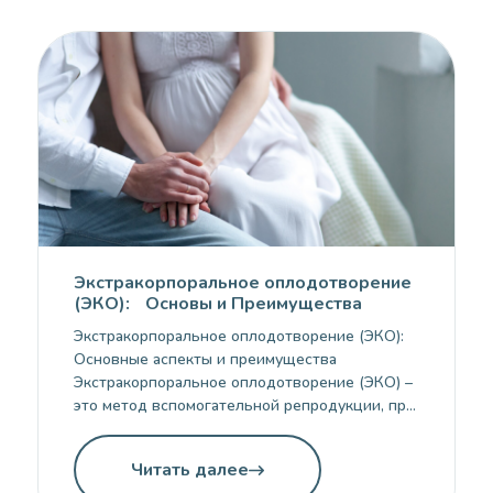
Экстракорпоральное оплодотворение
(ЭКО): Основы и Преимущества
Экстракорпоральное оплодотворение (ЭКО):
Основные аспекты и преимущества
Экстракорпоральное оплодотворение (ЭКО) –
это метод вспомогательной репродукции, при
котором оплодотворение яйцеклетки
сперматозоидом происходит вне тела
Читать далее
женщины, в лабораторных условиях. ЭКО