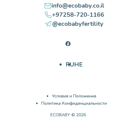
info@ecobaby.co.il
+97258-720-1166
@ecobabyfertility
Facebook
RU
HE
Условия и Положения
Политика Конфиденциальности
ECOBABY © 2026