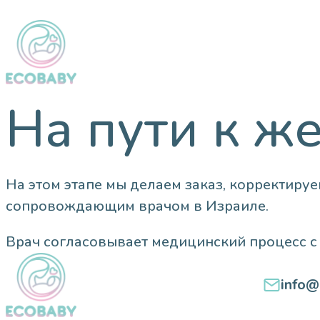
На пути к ж
На этом этапе мы делаем заказ, корректиру
сопровождающим врачом в Израиле.
Врач согласовывает медицинский процесс с 
info@